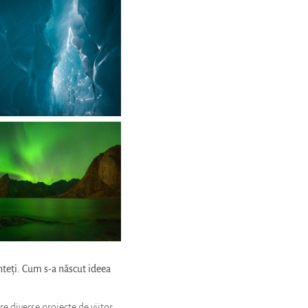
sunteți. Cum s-a născut ideea
e diverse proiecte de viitor.